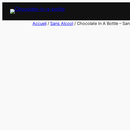
Accueil
/
Sans Alcool
/ Chocolate In A Bottle – San