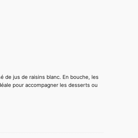
é de jus de raisins blanc. En bouche, les
t idéale pour accompagner les desserts ou