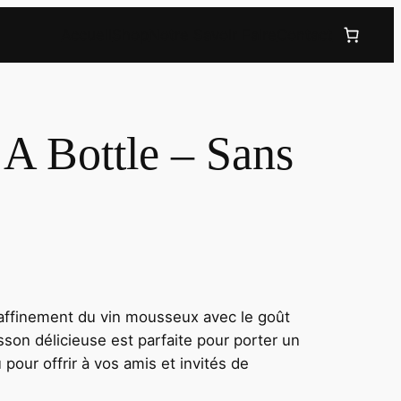
Accueil
Shop
Notre Savoir Faire
Contact
 A Bottle – Sans
raffinement du vin mousseux avec le goût
sson délicieuse est parfaite pour porter un
 pour offrir à vos amis et invités de