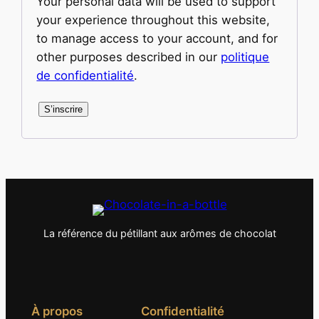
Your personal data will be used to support
your experience throughout this website,
to manage access to your account, and for
other purposes described in our
politique
de confidentialité
.
S’inscrire
La référence du pétillant aux arômes de chocolat
À propos
Confidentialité